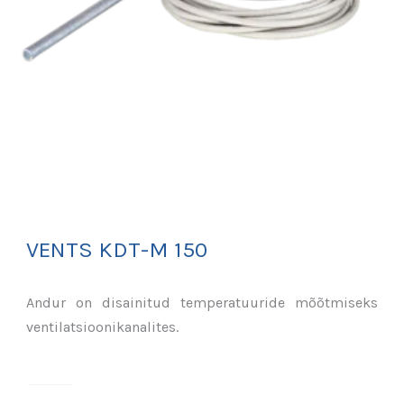
VENTS KDT-M 150
Andur on disainitud temperatuuride mõõtmiseks
ventilatsioonikanalites.