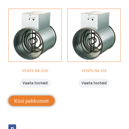
VENTS NK 200
VENTS NK 315
Vaata tooteid
Vaata tooteid
Küsi pakkumist