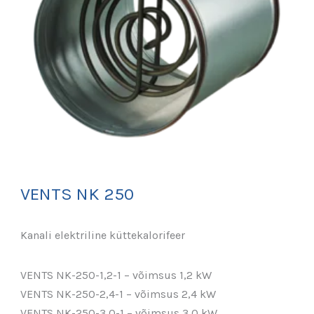
VENTS NK 250
Kanali elektriline küttekalorifeer
VENTS NK-250-1,2-1 – võimsus 1,2 kW
VENTS NK-250-2,4-1 – võimsus 2,4 kW
VENTS NK-250-3,0-1 – võimsus 3,0 kW