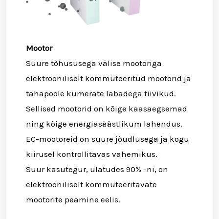
Mootor
Suure tõhususega välise mootoriga
elektrooniliselt kommuteeritud mootorid ja
tahapoole kumerate labadega tiivikud.
Sellised mootorid on kõige kaasaegsemad
ning kõige energiasäästlikum lahendus.
EC-mootoreid on suure jõudlusega ja kogu
kiirusel kontrollitavas vahemikus.
Suur kasutegur, ulatudes 90% -ni, on
elektrooniliselt kommuteeritavate
mootorite peamine eelis.