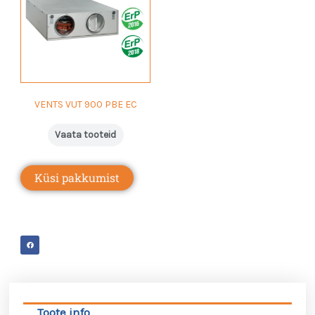
VENTS VUT 900 PBE EC
Vaata tooteid
Küsi pakkumist
Toote info