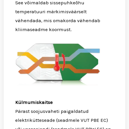
See võimaldab sissepuhkeõhu
temperatuuri märkimisväärselt
vähendada, mis omakorda vähendab
kliimaseadme koormust.
Külmumiskaitse
Pärast soojusvaheti paigaldatud
elektrikütteseade (seadmele VUT PBE EC)