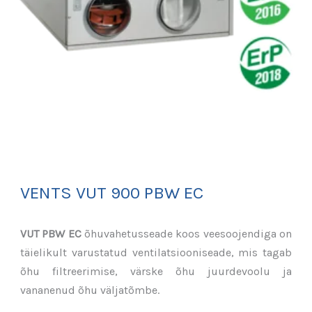
VENTS VUT 900 PBW EC
VUT PBW EC
õhuvahetusseade koos veesoojendiga on
täielikult varustatud ventilatsiooniseade, mis tagab
õhu filtreerimise, värske õhu juurdevoolu ja
vananenud õhu väljatõmbe.