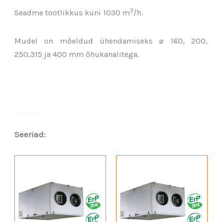
3
Seadme tootlikkus kuni 1030 m
/h.
Mudel on mõeldud ühendamiseks ø 160, 200,
250,315 ja 400 mm õhukanalitega.
Seeriad: