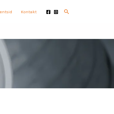
Search
entsid
Kontakt