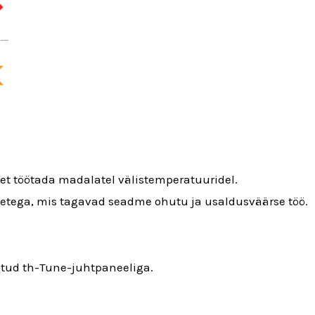
et töötada madalatel välistemperatuuridel.
etega, mis tagavad seadme ohutu ja usaldusväärse töö.
tud th-Tune-juhtpaneeliga.