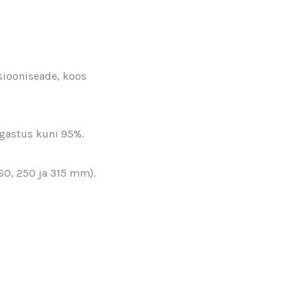
siooniseade, koos
agastus kuni 95%.
0, 250 ja 315 mm).