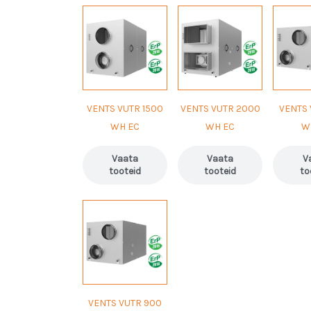
VENTS VUTR 1500
VENTS VUTR 2000
VENTS 
WH EC
WH EC
W
Vaata
Vaata
V
tooteid
tooteid
to
VENTS VUTR 900