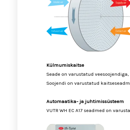
Külmumiskaitse
Seade on varustatud veesoojendiga, 
Soojendi on varustatud kaitseseadm
Automaatika- ja juhtimissüsteem
VUTR WH EC A17 seadmed on varusta