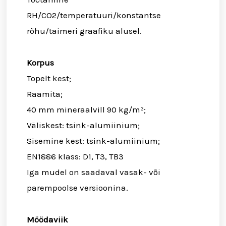
RH/CO2/temperatuuri/konstantse
rõhu/taimeri graafiku alusel.
Korpus
Topelt kest;
Raamita;
40 mm mineraalvill 90 kg/m³;
Väliskest: tsink-alumiinium;
Sisemine kest: tsink-alumiinium;
EN1886 klass: D1, T3, TB3
Iga mudel on saadaval vasak- või
parempoolse versioonina.
Möödaviik