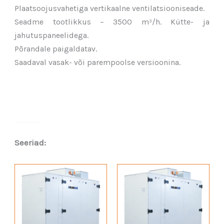
Plaatsoojusvahetiga vertikaalne ventilatsiooniseade.
Seadme tootlikkus – 3500 m³/h. Kütte- ja
jahutuspaneelidega.
Põrandale paigaldatav.
Saadaval vasak- või parempoolse versioonina.
Seeriad: