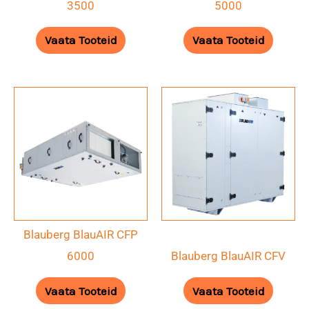
3500
5000
Vaata Tooteid
Vaata Tooteid
Blauberg BlauAIR CFP
6000
Blauberg BlauAIR CFV
Vaata Tooteid
Vaata Tooteid