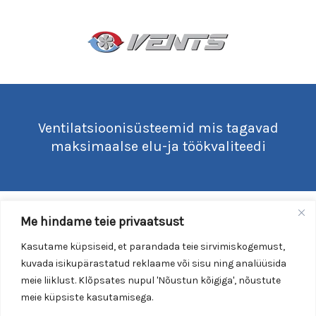
Ventilatsioonisüsteemid mis tagavad
maksimaalse elu-ja töökvaliteedi
Me hindame teie privaatsust
Kasutame küpsiseid, et parandada teie sirvimiskogemust,
kuvada isikupärastatud reklaame või sisu ning analüüsida
meie liiklust. Klõpsates nupul 'Nõustun kõigiga', nõustute
meie küpsiste kasutamisega.