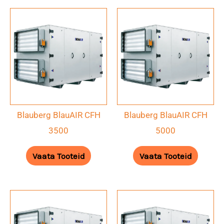
Blauberg BlauAIR CFH
Blauberg BlauAIR CFH
3500
5000
Vaata Tooteid
Vaata Tooteid