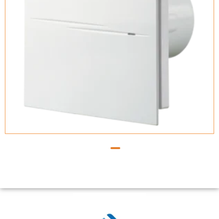
Vents Quiet-Style 100 T1