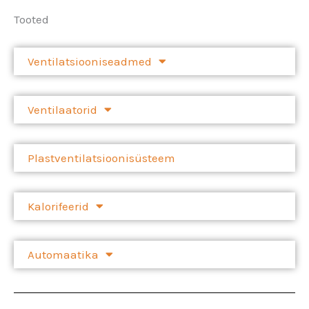
Tooted
Ventilatsiooniseadmed
Ventilaatorid
Plastventilatsioonisüsteem
Kalorifeerid
Automaatika