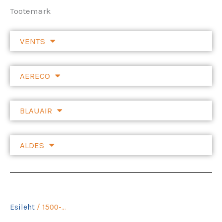
Tootemark
VENTS
AERECO
BLAUAIR
ALDES
Esileht
/ 1500-...