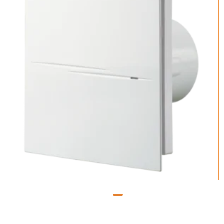
Vents Quiet-Style 100 T1