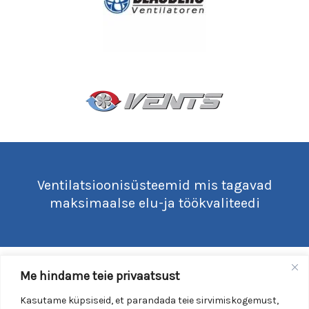
Ventilatsioonisüsteemid mis tagavad
maksimaalse elu-ja töökvaliteedi
Me hindame teie privaatsust
Kasutame küpsiseid, et parandada teie sirvimiskogemust,