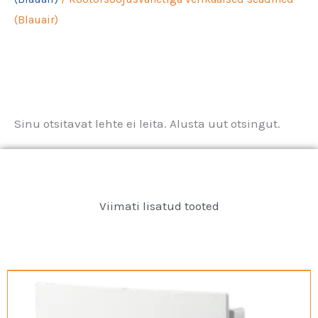
(Blauair)
Sinu otsitavat lehte ei leita. Alusta uut otsingut.
Viimati lisatud tooted