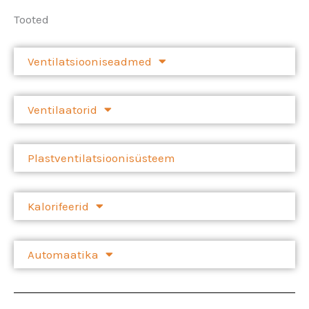
Tooted
Ventilatsiooniseadmed
Ventilaatorid
Plastventilatsioonisüsteem
Kalorifeerid
Automaatika