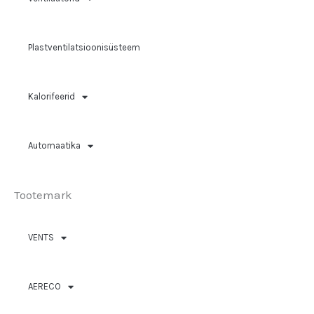
Plastventilatsioonisüsteem
Kalorifeerid
Automaatika
Tootemark
VENTS
AERECO