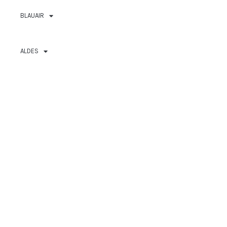
BLAUAIR
ALDES